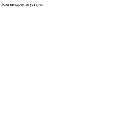
Код внедрения устарел.